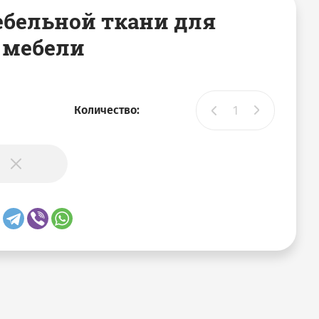
бельной ткани для
 мебели
Количество:
и