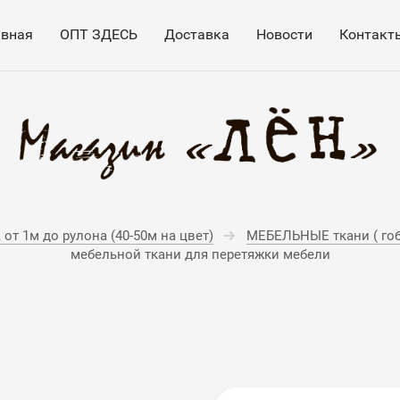
авная
ОПТ ЗДЕСЬ
Доставка
Новости
Контакт
от 1м до рулона (40-50м на цвет)
МЕБЕЛЬНЫЕ ткани ( гоб
мебельной ткани для перетяжки мебели