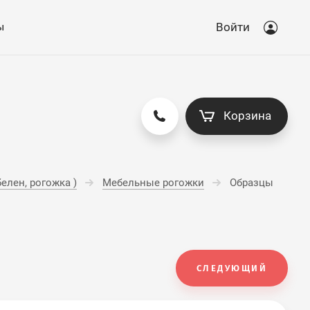
ы
Войти
Корзина
елен, рогожка )
Мебельные рогожки
Образцы 
СЛЕДУЮЩИЙ