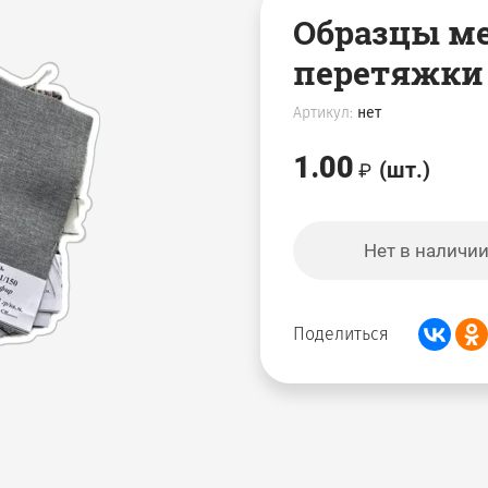
Образцы ме
перетяжки
Артикул:
нет
1.00
(шт.)
Нет в наличи
Поделиться