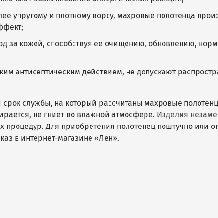
лее упругому и плотному ворсу, махровые полотенца прои
ффект;
од за кожей, способствуя ее очищению, обновлению, нор
ким антисептическим действием, не допускают распрост
 срок службы, на который рассчитаны махровые полотенц
тирается, не гниет во влажной атмосфере.
Изделия незам
х процедур. Для приобретения полотенец поштучно или о
каз в интернет-магазине «Лен».