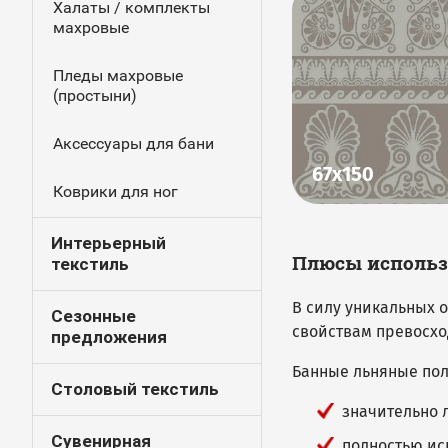
Халаты / комплекты
махровые
Пледы махровые
(простыни)
Аксессуары для бани
67х150
Коврики для ног
Интерьерный
Плюсы использ
текстиль
В силу уникальных 
Сезонные
свойствам превосхо
предложения
Банные льняные пол
Столовый текстиль
значительно 
Сувенирная
полностью ис