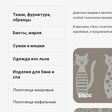
Довольно редким и эксклюз
Ткани, фурнитура,
особой технологии произво
образцы
В магазине «Лен» полотен
зарубежья, и предлагаем 
Бинты, марля
Сумки и мешки
Одежда изо льна
Изделия для бани и
спа
Полотенца махровые
50х30
Полотенца вафельные