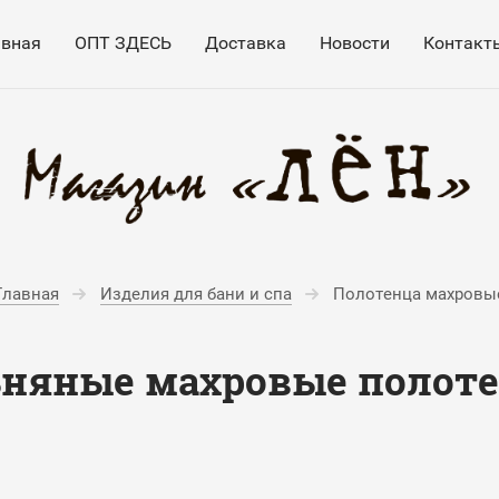
авная
ОПТ ЗДЕСЬ
Доставка
Новости
Контакт
Главная
Изделия для бани и спа
Полотенца махровы
няные махровые полот