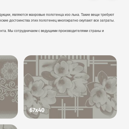
дукции, являются махровые полотенца изо льна. Такие вещи требуют
еские достоинства этих полотенец многократно окупают все затраты.
ента. Мы сотрудничаем с ведущими производителями страны и
67х40