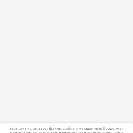
Этот сайт использует файлы cookie и метаданные. Продолжая
просматривать его, вы соглашаетесь на использование нами