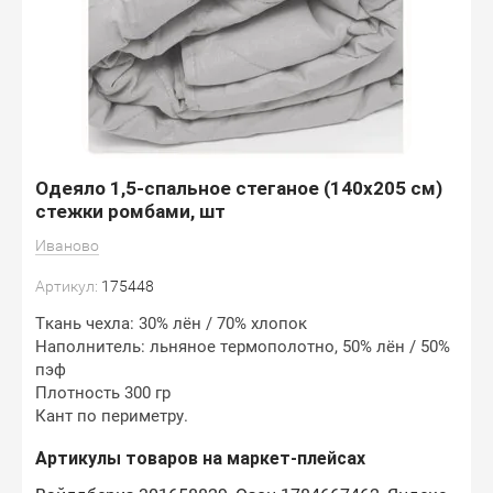
Одеяло 1,5-спальное стеганое (140х205 см)
стежки ромбами, шт
Иваново
Артикул:
175448
Ткань чехла: 30% лён / 70% хлопок
Наполнитель: льняное термополотно, 50% лён / 50%
пэф
Плотность 300 гр
Кант по периметру.
Артикулы товаров на маркет-плейсах