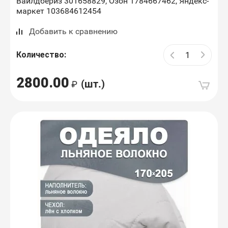
Вайлдбериз 301658829, Озон 1784667462, Яндекс-
маркет 103684612454
Добавить к сравнению
Количество:
2800.00
(шт.)