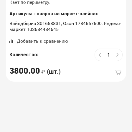
Кант по периметру.
Артикулы товаров на маркет-плейсах
Вайлдбериз 301658831, Озон 1784667600, Яндекс-
маркет 103684484645
Добавить к сравнению
Количество:
3800.00
(шт.)