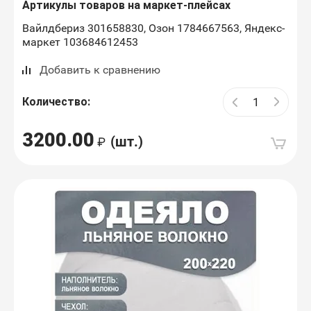
Артикулы товаров на маркет-плейсах
Вайлдбериз 301658830, Озон 1784667563, Яндекс-
маркет 103684612453
Добавить к сравнению
Количество:
3200.00
(шт.)