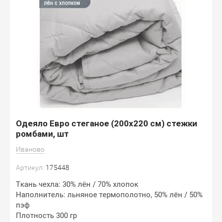
Одеяло Евро стеганое (200х220 см) стежки
ромбами, шт
Иваново
Артикул:
175448
Ткань чехла: 30% лён / 70% хлопок
Наполнитель: льняное термополотно, 50% лён / 50%
пэф
Плотность 300 гр