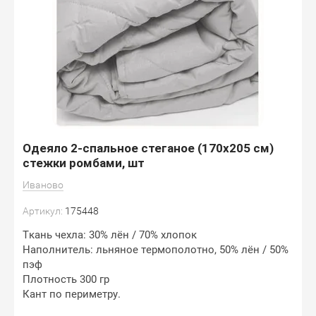
Одеяло 2-спальное стеганое (170х205 см)
стежки ромбами, шт
Иваново
Артикул:
175448
Ткань чехла: 30% лён / 70% хлопок
Наполнитель: льняное термополотно, 50% лён / 50%
пэф
Плотность 300 гр
Кант по периметру.