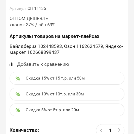
Артикул:
ОП 11135
ОПТОМ ДЕШЕВЛЕ
хлопок 37% / лён 63%
Артикулы товаров на маркет-плейсах
Вайлдбериз 102448593, Озон 1162624579, Яндекс-
маркет 102668399437
Добавить к сравнению
Скидка 15% от 15 т.р. или 50м
Скидка 10% от 10т.р. или 30м
Скидка 5% от 5т.р. или 20м
Количество: