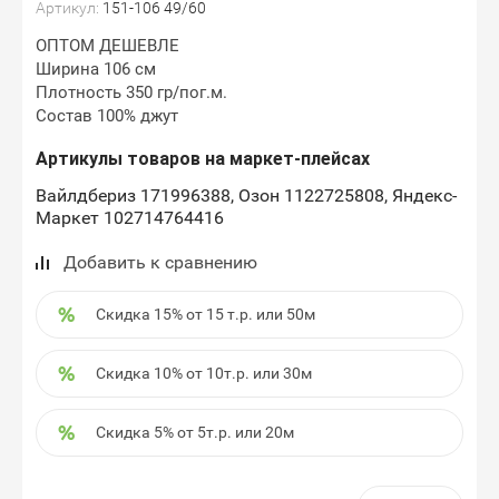
Артикул:
151-106 49/60
ОПТОМ ДЕШЕВЛЕ
Ширина 106 см
Плотность 350 гр/пог.м.
Состав 100% джут
Артикулы товаров на маркет-плейсах
Вайлдбериз 171996388, Озон 1122725808, Яндекс-
Маркет 102714764416
Добавить к сравнению
Скидка 15% от 15 т.р. или 50м
Скидка 10% от 10т.р. или 30м
Скидка 5% от 5т.р. или 20м