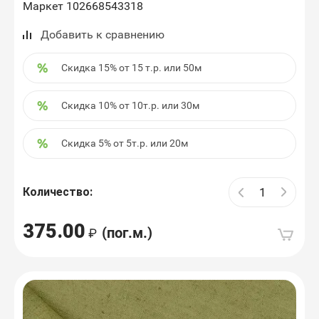
Маркет 102668543318
Добавить к сравнению
Скидка 15% от 15 т.р. или 50м
Скидка 10% от 10т.р. или 30м
Скидка 5% от 5т.р. или 20м
Количество:
375.00
(пог.м.)