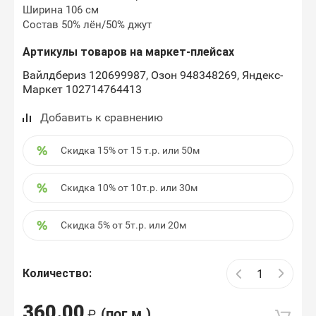
Ширина 106 см
Состав 50% лён/50% джут
Артикулы товаров на маркет-плейсах
Вайлдбериз 120699987, Озон 948348269, Яндекс-
Маркет 102714764413
Добавить к сравнению
Скидка 15% от 15 т.р. или 50м
Скидка 10% от 10т.р. или 30м
Скидка 5% от 5т.р. или 20м
Количество:
360.00
(пог.м.)