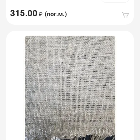
315.00
(пог.м.)