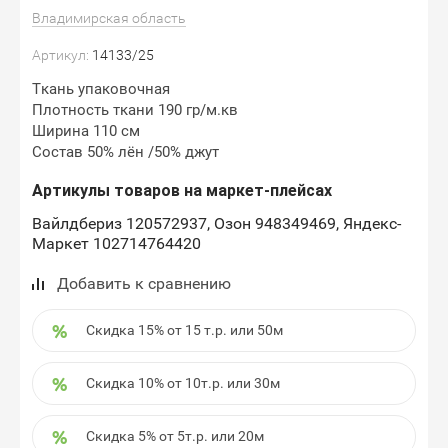
Владимирская область
Артикул:
14133/25
Ткань упаковочная
Плотность ткани 190 гр/м.кв
Ширина 110 см
Состав 50% лён /50% джут
Артикулы товаров на маркет-плейсах
Вайлдбериз 120572937, Озон 948349469, Яндекс-
Маркет 102714764420
Добавить к сравнению
Скидка 15% от 15 т.р. или 50м
Скидка 10% от 10т.р. или 30м
Скидка 5% от 5т.р. или 20м