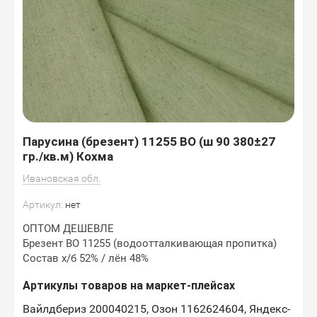
Парусина (брезент) 11255 ВО (ш 90 380±27
гр./кв.м) Кохма
Ивановская обл.
Артикул:
нет
ОПТОМ ДЕШЕВЛЕ
Брезент ВО 11255 (водоотталкивающая пропитка)
Состав х/б 52% / лён 48%
Артикулы товаров на маркет-плейсах
Вайлдбериз 200040215, Озон 1162624604, Яндекс-