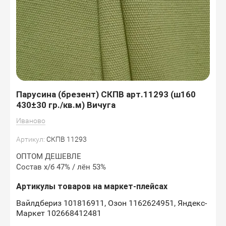
Парусина (брезент) СКПВ арт.11293 (ш160
430±30 гр./кв.м) Вичуга
Иваново
Артикул:
СКПВ 11293
ОПТОМ ДЕШЕВЛЕ
Состав х/б 47% / лён 53%
Артикулы товаров на маркет-плейсах
Вайлдбериз 101816911, Озон 1162624951, Яндекс-
Маркет 102668412481