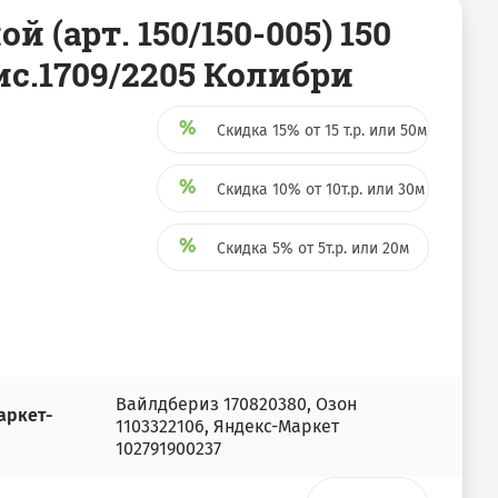
й (арт. 150/150-005) 150
рис.1709/2205 Колибри
Скидка 15% от 15 т.р. или 50м
Скидка 10% от 10т.р. или 30м
Скидка 5% от 5т.р. или 20м
Вайлдбериз 170820380, Озон
аркет-
1103322106, Яндекс-Маркет
102791900237