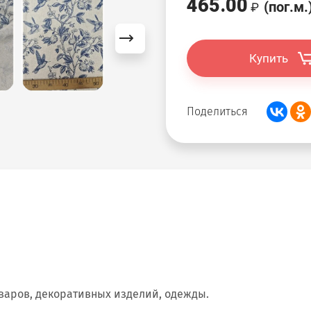
465.00
(пог.м.
Купить
Поделиться
варов, декоративных изделий, одежды.