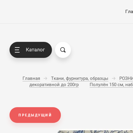
Гл
Каталог
Главная
Ткани, фурнитура, образцы
РОЗНИЦ
декоративной до 200гр
Полулён 150 см, наб
ПРЕДЫДУЩИЙ