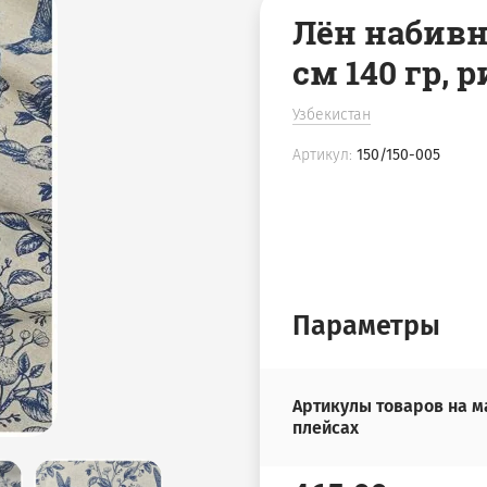
Лён набивно
см 140 гр, 
Узбекистан
Артикул:
150/150-005
Параметры
Артикулы товаров на м
плейсах