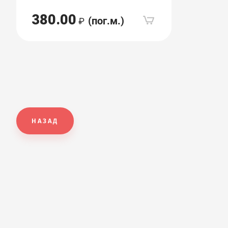
380.00
(пог.м.)
НАЗАД