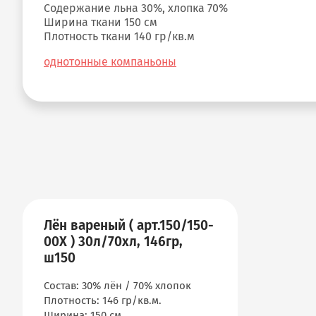
Содержание льна 30%, хлопка 70%
Ширина ткани 150 см
Плотность ткани 140 гр/кв.м
однотонные компаньоны
Лён вареный ( арт.150/150-
00Х ) 30л/70хл, 146гр,
ш150
Состав: 30% лён / 70% хлопок
Плотность: 146 гр/кв.м.
Ширина: 150 см