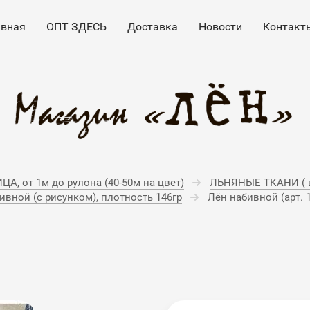
авная
ОПТ ЗДЕСЬ
Доставка
Новости
Контакт
А, от 1м до рулона (40-50м на цвет)
ЛЬНЯНЫЕ ТКАНИ ( в
ивной (с рисунком), плотность 146гр
Лён набивной (арт. 1