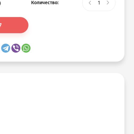
)
Количество: