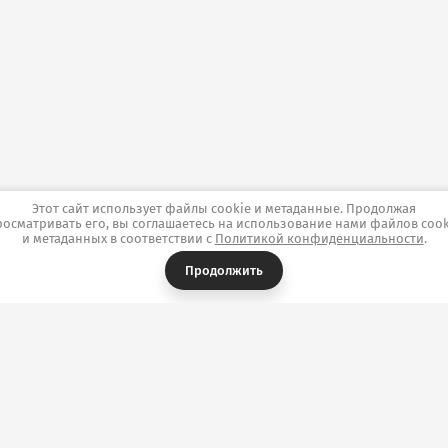
Этот сайт использует файлы cookie и метаданные. Продолжая
росматривать его, вы соглашаетесь на использование нами файлов cook
и метаданных в соответствии с
Политикой конфиденциальности
.
Продолжить
я
Достоинства тканей