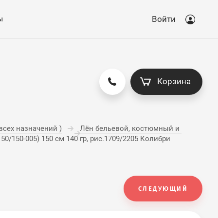
ы
Войти
Корзина
сех назначений )
Лён бельевой, костюмный и 
50/150-005) 150 см 140 гр, рис.1709/2205 Колибри
СЛЕДУЮЩИЙ