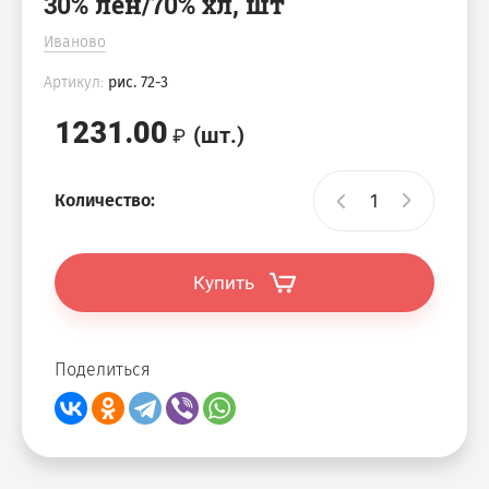
30% лён/70% хл, шт
Иваново
Артикул:
рис. 72-3
1231.00
(шт.)
Количество:
Купить
Поделиться