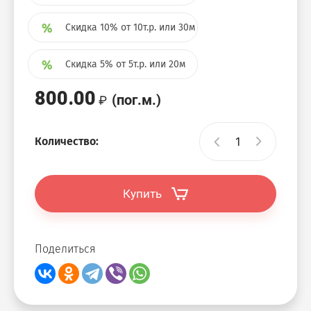
Скидка 10% от 10т.р. или 30м
Скидка 5% от 5т.р. или 20м
800.00
(пог.м.)
Количество:
Купить
Поделиться