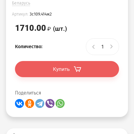
Беларусь
Артикул:
3с109.414ж2
1710.00
(шт.)
Количество:
Купить
Поделиться