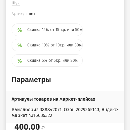
Шуя
Артикул:
нет
Скидка 15% от 15 т.р. или 50м
Скидка 10% от 10т.р. или 30м
Скидка 5% от 5т.р. или 20м
Параметры
Артикулы товаров на маркет-плейсах
Вайлдбериз 388842071, Озон 2029365143, Яндекс-
маркет 4316035322
400.00