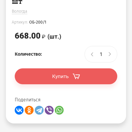
шт
Вологда
Артикул:
ОБ-200/1
668.00
(шт.)
Количество:
Купить
Поделиться