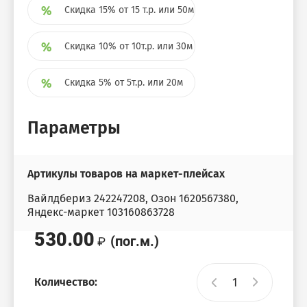
Скидка 15% от 15 т.р. или 50м
Скидка 10% от 10т.р. или 30м
Скидка 5% от 5т.р. или 20м
Параметры
Артикулы товаров на маркет-плейсах
Вайлдбериз 242247208, Озон 1620567380,
Яндекс-маркет 103160863728
530.00
(пог.м.)
Количество: