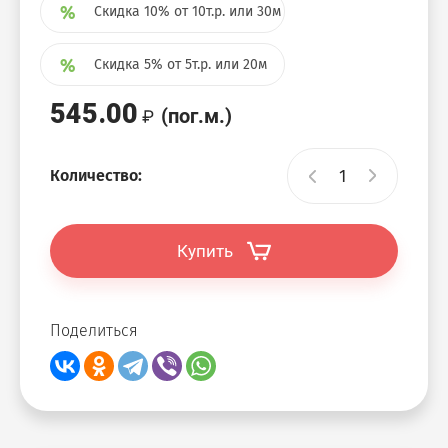
Скидка 10% от 10т.р. или 30м
Скидка 5% от 5т.р. или 20м
545.00
(пог.м.)
Количество:
Купить
Поделиться