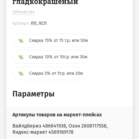
гладкокрашеный
Узбекистан
Артикул:
ЛП, ЛСП
Скидка 15% от 15 т.р. или 50м
Скидка 10% от 10т.р. или 30м
Скидка 5% от 5т.р. или 20м
Параметры
Артикулы товаров на маркет-плейсах
Вайлдбериз 486641938, Озон 2608117558,
Яндекс-маркет 4569189178