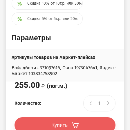
Скидка 10% от 10т.р. или 30м
Скидка 5% от 5т.р. или 20м
Параметры
Артикулы товаров на маркет-плейсах
Вайлдбериз 371097616, Озон 1973047641, Яндекс-
маркет 103834758902
255.00
(пог.м.)
Количество:
Купить