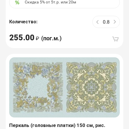
Скидка 5% от 5т.р. или 20м
Количество:
255.00
(пог.м.)
Перкаль (головные платки) 150 см, рис.