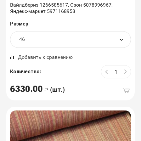
Вайлдбериз 1266585617, Озон 5078996967,
Яндекс-маркет 5971168953
Размер
Добавить к сравнению
Количество:
6330.00
(шт.)