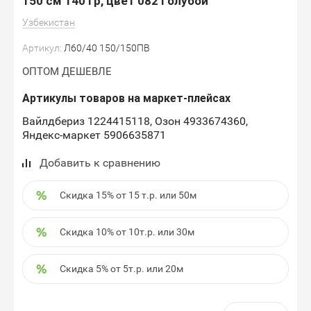
150 см 140 гр, цвет 082 Голубой
Узбекистан
Артикул:
Л60/40 150/150ПВ
ОПТОМ ДЕШЕВЛЕ
Артикулы товаров на маркет-плейсах
Вайлдбериз 1224415118, Озон 4933674360,
Яндекс-маркет 5906635871
Добавить к сравнению
Скидка 15% от 15 т.р. или 50м
Скидка 10% от 10т.р. или 30м
Скидка 5% от 5т.р. или 20м