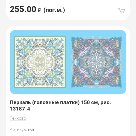
255.00
(пог.м.)
Перкаль (головные платки) 150 см, рис.
13187-4
Тейково
Артикул:
нет