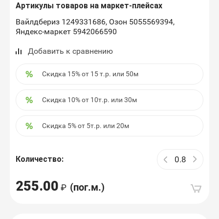
Артикулы товаров на маркет-плейсах
Вайлдбериз 1249331686, Озон 5055569394,
Яндекс-маркет 5942066590
Добавить к сравнению
Скидка 15% от 15 т.р. или 50м
Скидка 10% от 10т.р. или 30м
Скидка 5% от 5т.р. или 20м
Количество:
255.00
(пог.м.)