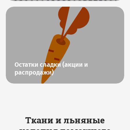
Остатки сладки (акции и
распродажи)
Ткани и льняные