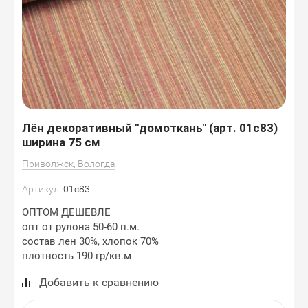
Лён декоративный "домоткань" (арт. 01с83)
ширина 75 см
Приволжск, Вологда
Артикул:
01с83
ОПТОМ ДЕШЕВЛЕ
опт от рулона 50-60 п.м.
состав лен 30%, хлопок 70%
плотность 190 гр/кв.м
Добавить к сравнению