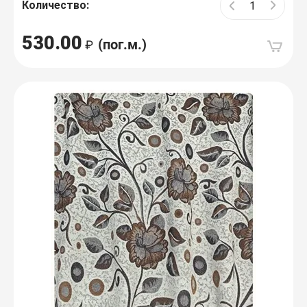
Количество:
530.00
(пог.м.)