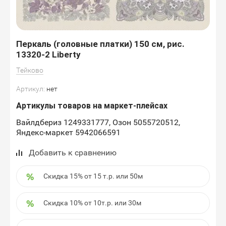
Перкаль (головные платки) 150 см, рис.
13320-2 Liberty
Тейково
Артикул:
нет
Артикулы товаров на маркет-плейсах
Вайлдбериз 1249331777, Озон 5055720512,
Яндекс-маркет 5942066591
Добавить к сравнению
Скидка 15% от 15 т.р. или 50м
Скидка 10% от 10т.р. или 30м