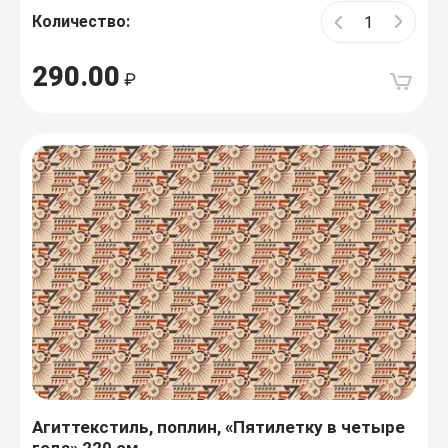
Количество:
290.00
Агиттекстиль, поплин, «Пятилетку в четыре