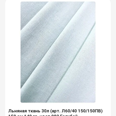
Льняная ткань 30л (арт. Л60/40 150/150ПВ)