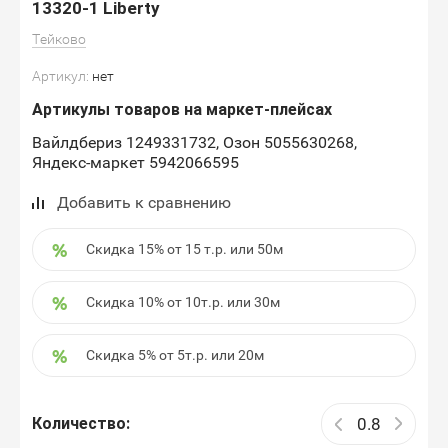
13320-1 Liberty
Тейково
Артикул:
нет
Артикулы товаров на маркет-плейсах
Вайлдбериз 1249331732, Озон 5055630268,
Яндекс-маркет 5942066595
Добавить к сравнению
Скидка 15% от 15 т.р. или 50м
Скидка 10% от 10т.р. или 30м
Скидка 5% от 5т.р. или 20м
Количество: