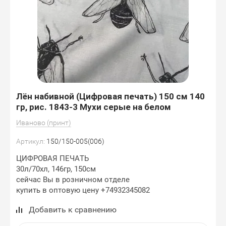
Лён набивной (Цифровая печать) 150 см 140
гр, рис. 1843-3 Мухи серые на белом
Иваново (принт)
Артикул:
150/150-005(006)
ЦИФРОВАЯ ПЕЧАТЬ
30л/70хл, 146гр, 150см
сейчас Вы в розничном отделе
купить в оптовую цену +74932345082
Добавить к сравнению