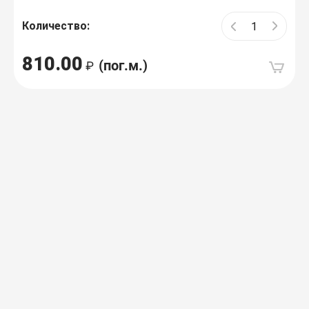
Количество:
810.00
(пог.м.)