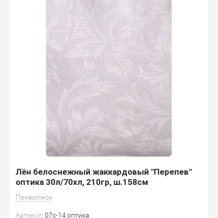
Лён белоснежный жаккардовый "Перепев"
оптика 30л/70хл, 210гр, ш.158см
Приволжск
Артикул:
07с-14 оптика