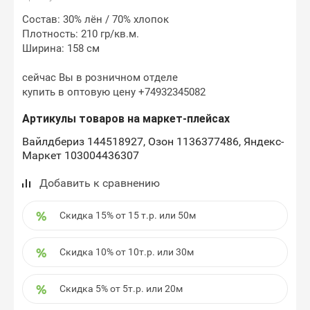
Состав: 30% лён / 70% хлопок
Плотность: 210 гр/кв.м.
Ширина: 158 см
сейчас Вы в розничном отделе
купить в оптовую цену +74932345082
Артикулы товаров на маркет-плейсах
Вайлдбериз 144518927, Озон 1136377486, Яндекс-
Маркет 103004436307
Добавить к сравнению
Скидка 15% от 15 т.р. или 50м
Скидка 10% от 10т.р. или 30м
Скидка 5% от 5т.р. или 20м