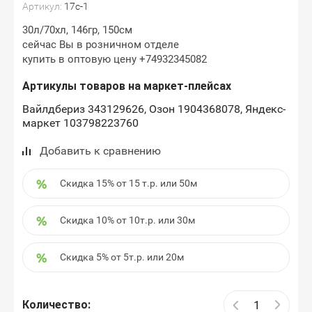
Артикул:
17с-1
30л/70хл, 146гр, 150см
сейчас Вы в розничном отделе
купить в оптовую цену +74932345082
Артикулы товаров на маркет-плейсах
Вайлдбериз 343129626, Озон 1904368078, Яндекс-
маркет 103798223760
Добавить к сравнению
Скидка 15% от 15 т.р. или 50м
Скидка 10% от 10т.р. или 30м
Скидка 5% от 5т.р. или 20м
Количество: