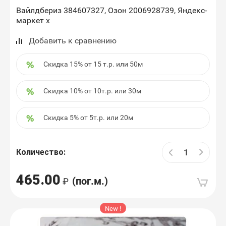
Вайлдбериз 384607327, Озон 2006928739, Яндекс-
маркет х
Добавить к сравнению
Скидка 15% от 15 т.р. или 50м
Скидка 10% от 10т.р. или 30м
Скидка 5% от 5т.р. или 20м
Количество:
465.00
(пог.м.)
New !