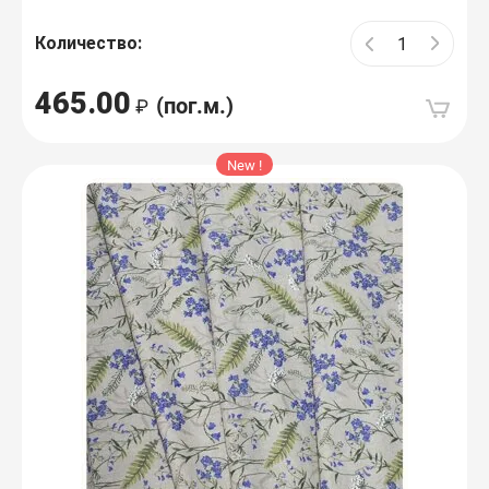
Количество:
465.00
(пог.м.)
New !