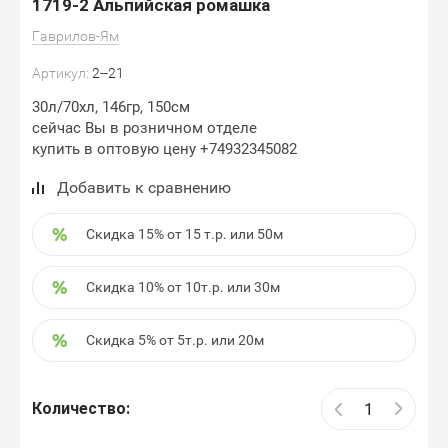
1719-2 Альпийская ромашка
Гаврилов-Ям
Артикул:
2--21
30л/70хл, 146гр, 150см
сейчас Вы в розничном отделе
купить в оптовую цену +74932345082
Добавить к сравнению
Скидка 15% от 15 т.р. или 50м
Скидка 10% от 10т.р. или 30м
Скидка 5% от 5т.р. или 20м
Количество: