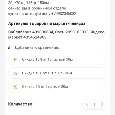
30л/70хл, 146гр, 150см
сейчас Вы в розничном отделе
купить в оптовую цену +74932345082
Артикулы товаров на маркет-плейсах
Вайлдбериз 409896684, Озон 2099163033, Яндекс-
маркет 4354524963
Добавить к сравнению
Скидка 15% от 15 т.р. или 50м
Скидка 10% от 10т.р. или 30м
Скидка 5% от 5т.р. или 20м
Количество: