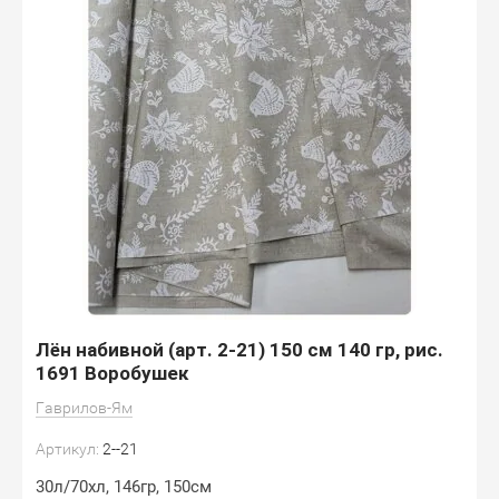
Лён набивной (арт. 2-21) 150 см 140 гр, рис.
1691 Воробушек
Гаврилов-Ям
Артикул:
2--21
30л/70хл, 146гр, 150см