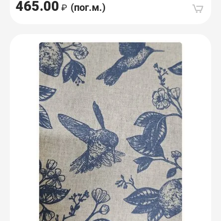
465.00
(пог.м.)