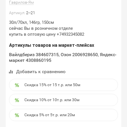
Гаврилов-Ям
Артикул:
2--21
30л/70хл, 146гр, 150см
сейчас Вы в розничном отделе
купить в оптовую цену +74932345082
Артикулы товаров на маркет-плейсах
Вайлдбериз 384607315, Озон 2006928650, Яндекс-
маркет 4308860195
Добавить к сравнению
Скидка 15% от 15 т.р. или 50м
Скидка 10% от 10т.р. или 30м
Скидка 5% от 5т.р. или 20м