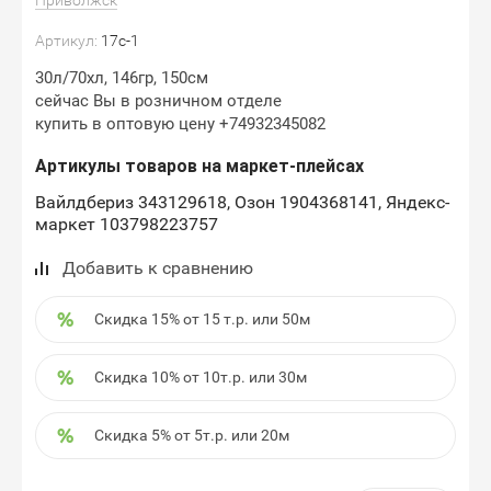
Артикул:
17с-1
30л/70хл, 146гр, 150см
сейчас Вы в розничном отделе
купить в оптовую цену +74932345082
Артикулы товаров на маркет-плейсах
Вайлдбериз 343129618, Озон 1904368141, Яндекс-
маркет 103798223757
Добавить к сравнению
Скидка 15% от 15 т.р. или 50м
Скидка 10% от 10т.р. или 30м
Скидка 5% от 5т.р. или 20м