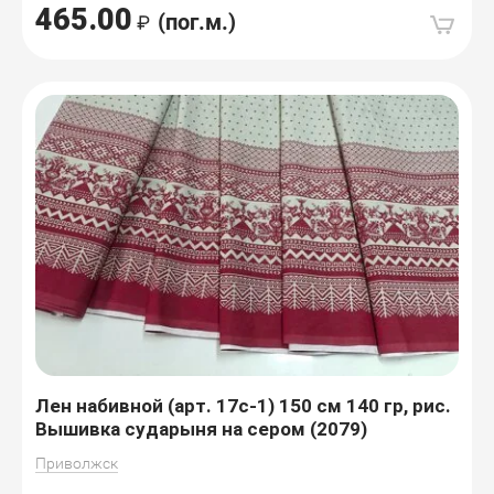
465.00
(пог.м.)
Лен набивной (арт. 17с-1) 150 см 140 гр, рис.
Вышивка сударыня на сером (2079)
Приволжск