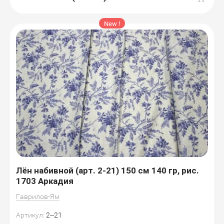
New !
Лён набивной (арт. 2-21) 150 см 140 гр, рис.
1703 Аркадия
Гаврилов-Ям
Артикул:
2--21