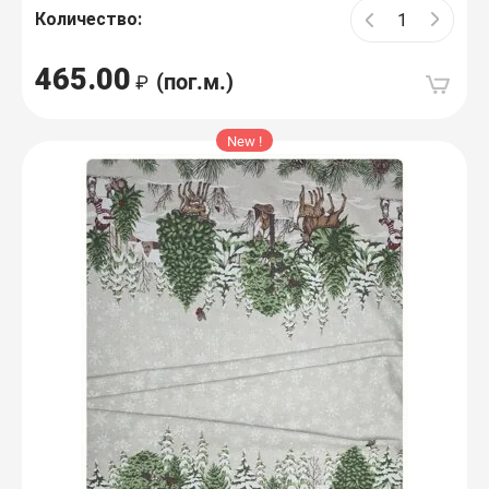
Количество:
465.00
(пог.м.)
New !