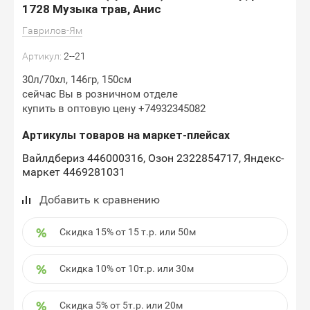
1728 Музыка трав, Анис
Гаврилов-Ям
Артикул:
2--21
30л/70хл, 146гр, 150см
сейчас Вы в розничном отделе
купить в оптовую цену +74932345082
Артикулы товаров на маркет-плейсах
Вайлдбериз 446000316, Озон 2322854717, Яндекс-
маркет 4469281031
Добавить к сравнению
Скидка 15% от 15 т.р. или 50м
Скидка 10% от 10т.р. или 30м
Скидка 5% от 5т.р. или 20м