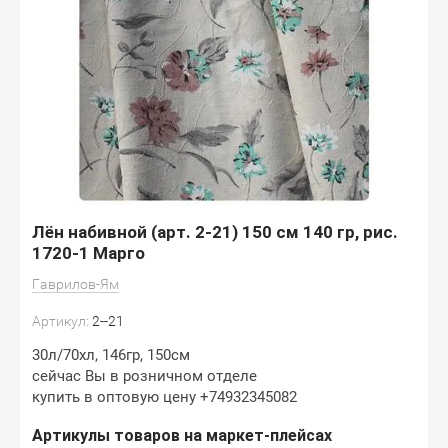
Лён набивной (арт. 2-21) 150 см 140 гр, рис.
1720-1 Марго
Гаврилов-Ям
Артикул:
2--21
30л/70хл, 146гр, 150см
сейчас Вы в розничном отделе
купить в оптовую цену +74932345082
Артикулы товаров на маркет-плейсах