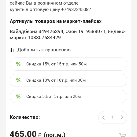
сейчас Вы в розничном отделе
купить в оптовую цену +74932345082
Артикулы товаров на маркет-плейсах
Вайлдбериз 349426394, Озон 1919588071, Яндекс-
маркет 103807634429
Добавить к сравнению
Скидка 15% от 15 т.р. или 50м
Скидка 10% от 10т.р. или 30м
Скидка 5% от 5т.р. или 20м
Количество:
465.00
(пог.м.)