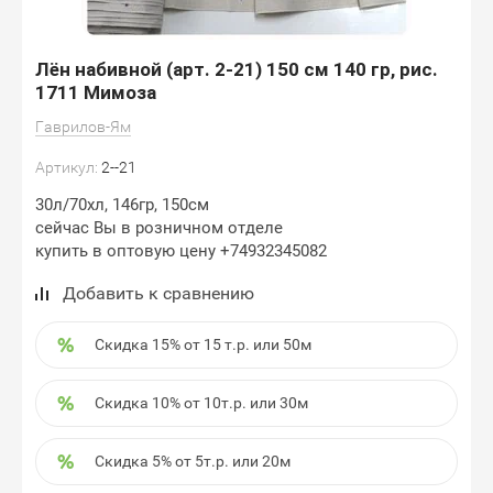
Лён набивной (арт. 2-21) 150 см 140 гр, рис.
1711 Мимоза
Гаврилов-Ям
Артикул:
2--21
30л/70хл, 146гр, 150см
сейчас Вы в розничном отделе
купить в оптовую цену +74932345082
Добавить к сравнению
Скидка 15% от 15 т.р. или 50м
Скидка 10% от 10т.р. или 30м
Скидка 5% от 5т.р. или 20м