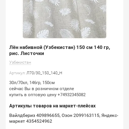
Лён набивной (Узбекистан) 150 см 140 гр,
рис. Листочки
Узбекистан
Артикул:
Л70/30_150_140_Н
30л/70хл, 146гр, 150см
сейчас Вы в розничном отделе
купить в оптовую цену +74932345082
Артикулы товаров на маркет-плейсах
Вайлдбериз 409896655, Озон 2099163115, Яндекс-
маркет 4354524962