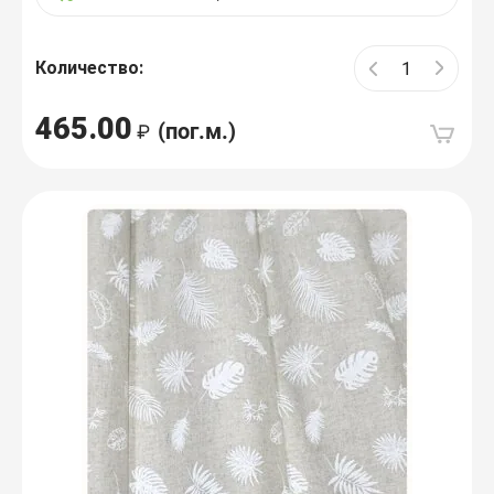
Количество:
465.00
(пог.м.)