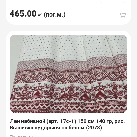
465.00
(пог.м.)
Лен набивной (арт. 17с-1) 150 см 140 гр, рис.
Вышивка сударыня на белом (2078)
Приволжск