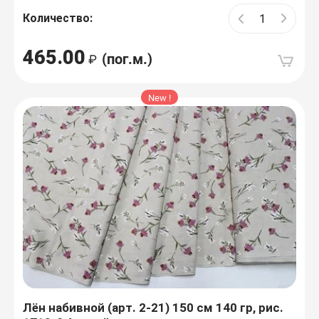
Количество:
465.00
(пог.м.)
New !
Лён набивной (арт. 2-21) 150 см 140 гр, рис.