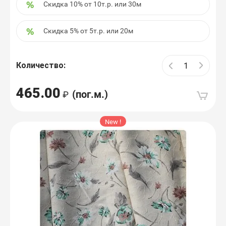
Скидка 10% от 10т.р. или 30м
Скидка 5% от 5т.р. или 20м
Количество:
465.00
(пог.м.)
New !